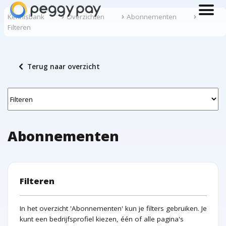
menu
Kennisbank
Overzichten
Abonnementen
Filteren
chevron_left
Terug naar overzicht
Abonnementen
Filteren
In het overzicht 'Abonnementen' kun je filters gebruiken. Je
kunt een bedrijfsprofiel kiezen, één of alle pagina's