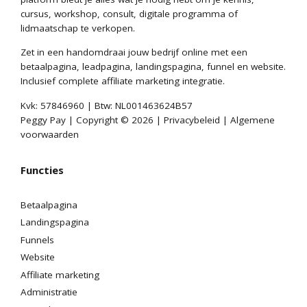
cursus, workshop, consult, digitale programma of
lidmaatschap te verkopen.
Zet in een handomdraai jouw bedrijf online met een
betaalpagina, leadpagina, landingspagina, funnel en website.
Inclusief complete affiliate marketing integratie.
Kvk: 57846960 | Btw: NL001463624B57
Peggy Pay | Copyright © 2026 |
Privacybeleid
|
Algemene
voorwaarden
Functies
Betaalpagina
Landingspagina
Funnels
Website
Affiliate marketing
Administratie