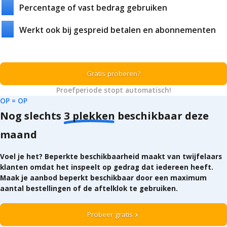
Percentage of vast bedrag gebruiken
Werkt ook bij gespreid betalen en abonnementen
Gratis proberen?
Proefperiode stopt automatisch!
OP = OP
Nog slechts
3 plekken
beschikbaar deze
maand
Voel je het? Beperkte beschikbaarheid maakt van twijfelaars
klanten omdat het inspeelt op gedrag dat iedereen heeft.
Maak je aanbod beperkt beschikbaar door een maximum
aantal bestellingen of de aftelklok te gebruiken.
Probeer gratis
chevron_right