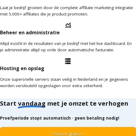
Laat je bedrijf groeien door de complete affiliate marketing integratie
met 5.000+ affiliates die je product promoten.
monitoring
Beheer en administratie
Altijd inzicht in de resultaten van je bedrijf met het live dashboard. En
je administratie altijd op orde door automatische facturatie.
storage
Hosting en opslag
Onze supersnelle servers staan veilig in Nederland en je gegevens
worden versleuteld opgeslagen voor extra zekerheid.
Start
vandaag
met je omzet te verhogen
Proefperiode stopt automatisch · geen betaling nodig!
Probeer gratis
chevron_right