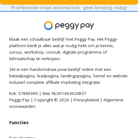
Proefperiode stopt automatisch · geen betaling nodig!
Maak een schaalbaar bedrijf met Peggy Pay. Het Peggy-
platform biedt je alles wat je nodig hebt om je kennis,
cursus, workshop, consult, digitale programma of
lidmaatschap te verkopen.
Zet in een handomdraai jouw bedrijf online met een
betaalpagina, leadpagina, landingspagina, funnel en website.
Inclusief complete affiliate marketing integratie.
Kvk: 57846960 | Btw: NL001463624B57
Peggy Pay | Copyright © 2026 |
Privacybeleid
|
Algemene
voorwaarden
Functies
Betaalpagina