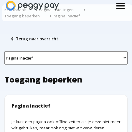
menu
Kennisbank
Pagina instellingen
Toegang beperken
Pagina inactief
chevron_left
Terug naar overzicht
Toegang beperken
Pagina inactief
Je kunt een pagina ook offline zetten als je deze niet meer
wilt gebruiken, maar ook nog niet wilt verwijderen.