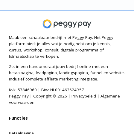
Maak een schaalbaar bedrijf met Peggy Pay. Het Peggy-
platform biedt je alles wat je nodig hebt om je kennis,
cursus, workshop, consult, digitale programma of
lidmaatschap te verkopen.
Zet in een handomdraai jouw bedrijf online met een
betaalpagina, leadpagina, landingspagina, funnel en website.
Inclusief complete affiliate marketing integratie.
Kvk: 57846960 | Btw: NL001463624B57
Peggy Pay | Copyright © 2026 |
Privacybeleid
|
Algemene
voorwaarden
Functies
Betaalpagina