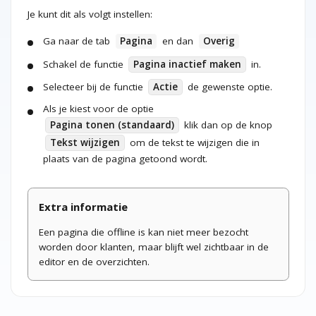
Je kunt dit als volgt instellen:
Ga naar de tab
Pagina
en dan
Overig
Schakel de functie
Pagina inactief maken
in.
Selecteer bij de functie
Actie
de gewenste optie.
Als je kiest voor de optie
Pagina tonen (standaard)
klik dan op de knop
Tekst wijzigen
om de tekst te wijzigen die in
plaats van de pagina getoond wordt.
Extra informatie
Een pagina die offline is kan niet meer bezocht
worden door klanten, maar blijft wel zichtbaar in de
editor en de overzichten.