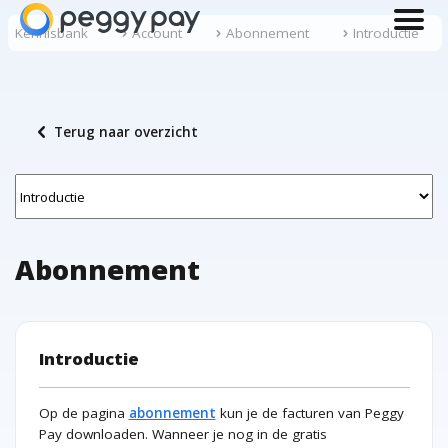
menu
Kennisbank
Account
Abonnement
Introductie
chevron_left
Terug naar overzicht
Abonnement
Introductie
Op de pagina
abonnement
kun je de facturen van Peggy
Pay downloaden. Wanneer je nog in de gratis