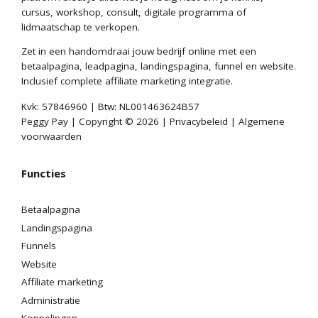
cursus, workshop, consult, digitale programma of
lidmaatschap te verkopen.
Zet in een handomdraai jouw bedrijf online met een
betaalpagina, leadpagina, landingspagina, funnel en website.
Inclusief complete affiliate marketing integratie.
Kvk: 57846960 | Btw: NL001463624B57
Peggy Pay | Copyright © 2026 |
Privacybeleid
|
Algemene
voorwaarden
Functies
Betaalpagina
Landingspagina
Funnels
Website
Affiliate marketing
Administratie