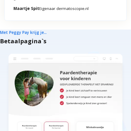
Maartje Spit
Eigenaar
dermatoscopie.nl
Met Peggy Pay krijg je...
Betaalpagina`s