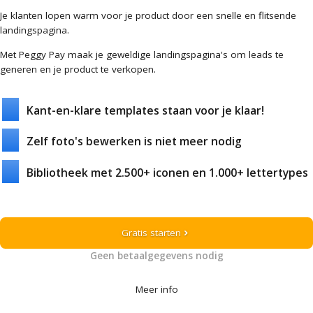
Je klanten lopen warm voor je product door een snelle en flitsende
landingspagina.
Met Peggy Pay maak je geweldige landingspagina's om leads te
generen en je product te verkopen.
Kant-en-klare templates staan voor je klaar!
Zelf foto's bewerken is niet meer nodig
Bibliotheek met 2.500+ iconen en 1.000+ lettertypes
Gratis starten
chevron_right
Geen betaalgegevens nodig
Meer info