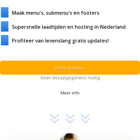
Maak menu's, submenu's en footers
Supersnelle laadtijden en hosting in Nederland
Profiteer van levenslang gratis updates!
Gratis starten
chevron_right
Geen betaalgegevens nodig
Meer info