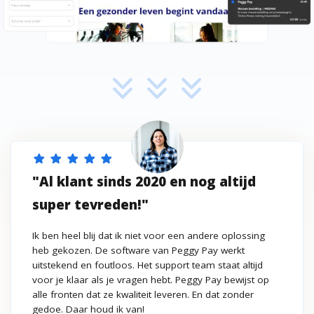
star
star
star
star
star
"Al klant sinds 2020 en nog altijd
super tevreden!"
Ik ben heel blij dat ik niet voor een andere oplossing
heb gekozen. De software van Peggy Pay werkt
uitstekend en foutloos. Het support team staat altijd
voor je klaar als je vragen hebt. Peggy Pay bewijst op
alle fronten dat ze kwaliteit leveren. En dat zonder
gedoe. Daar houd ik van!