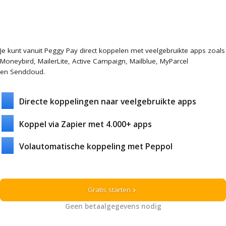
Je kunt vanuit Peggy Pay direct koppelen met veelgebruikte apps zoals
Moneybird, MailerLite, Active Campaign, Mailblue, MyParcel
en Sendcloud.
Directe koppelingen naar veelgebruikte apps
Koppel via Zapier met 4.000+ apps
Volautomatische koppeling met Peppol
Gratis starten
chevron_right
Geen betaalgegevens nodig