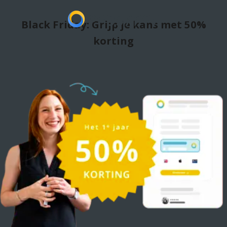
Black Friday: Grijp je kans met 50%
korting